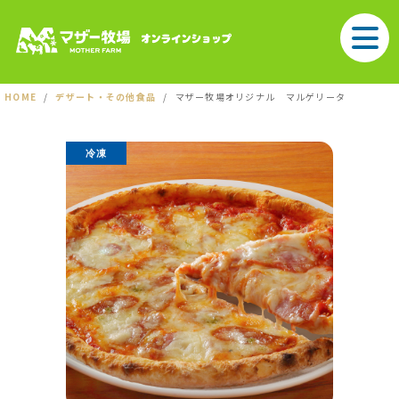
HOME
デザート・その他食品
マザー牧場オリジナル マルゲリータ