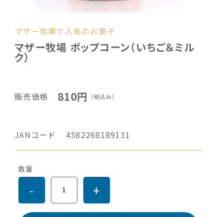
マザー牧場で人気のお菓子
マザー牧場 ポップコーン（いちご＆ミル
ク）
810円
販売価格
（税込み）
JANコード
4582268189131
数量
-
+