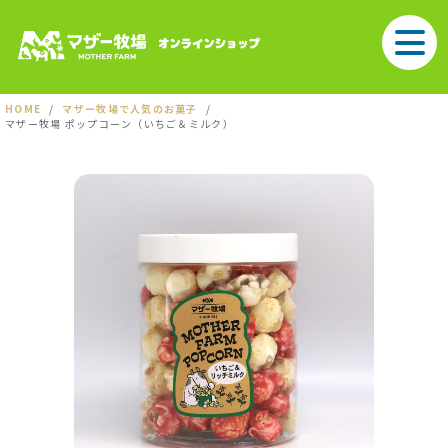
HOME
マザー牧場で人気のお菓子
マザー牧場 ポップコーン（いちご＆ミルク）