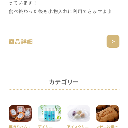
っています！
食べ終わった後も小物入れに利用できますよ♪
商品詳細
カテゴリー
手造りハム・
デイリー
アイスクリー
マザー牧場で