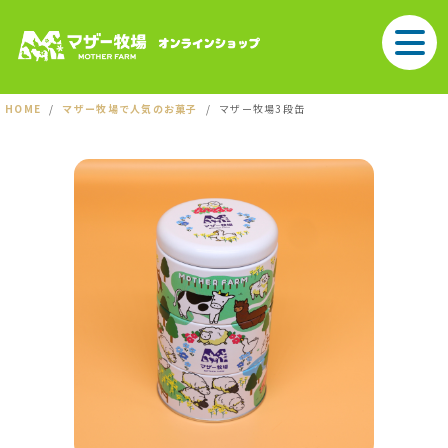
HOME
マザー牧場で人気のお菓子
マザー牧場3段缶