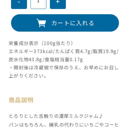
-
+
カートに入れる
栄養成分表示（100g当たり）
エネルギー373kcal/たんぱく質4.7g/脂質19.9g/
炭水化物43.8g/食塩相当量0.17g
・開封後は冷蔵個で保存のうえ、お早めにお召し
上がりください。
商品説明
とろりとした舌触りの濃厚ミルクジャム♪
パンはもちろん、練乳の代わりにいちごやコーヒ