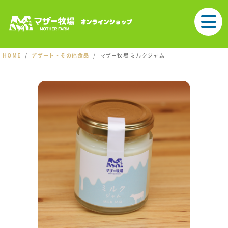
HOME
デザート・その他食品
マザー牧場 ミルクジャム