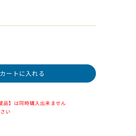
カートに入れる
蔵品】は同時購入出来ません
ださい