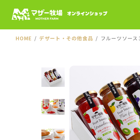
HOME
デザート・その他食品
フルーツソース