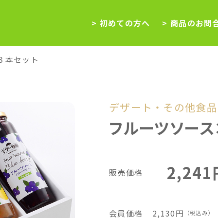
> 初めての方へ
> 商品のお問
３本セット
デザート・その他食品
フルーツソース
2,241
販売価格
会員価格
2,130円
（税込み）