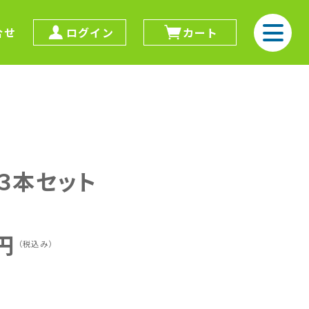
合せ
ログイン
カート
３本セット
円
（税込み）