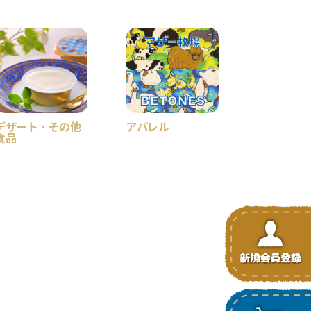
デザート・その他
アパレル
食品