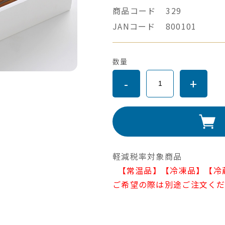
商品コード
329
JANコード
800101
数量
-
+
軽減税率対象商品
【常温品】【冷凍品】【冷
ご希望の際は別途ご注文く