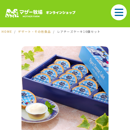
HOME
デザート・その他食品
レアチーズケーキ16個セット