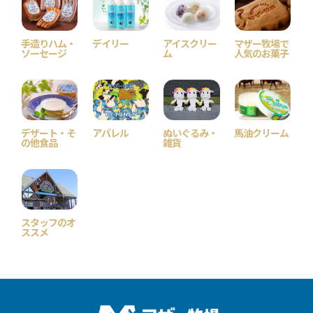
手造りハム・
デイリー
アイスクリー
マザー牧場で
ソーセージ
ム
人気のお菓子
デザート・そ
アパレル
ぬいぐるみ・
馬油クリーム
の他食品
雑貨
スタッフのオ
ススメ