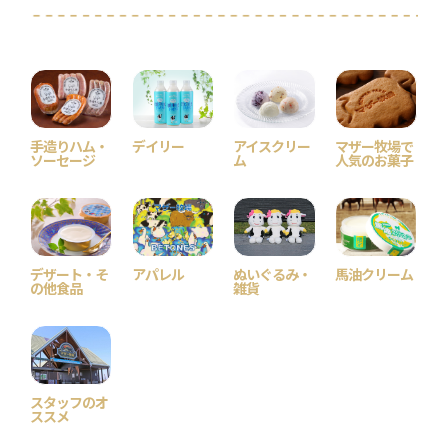
手造りハム・
デイリー
アイスクリー
マザー牧場で
ソーセージ
ム
人気のお菓子
デザート・そ
アパレル
ぬいぐるみ・
馬油クリーム
の他食品
雑貨
スタッフのオ
ススメ