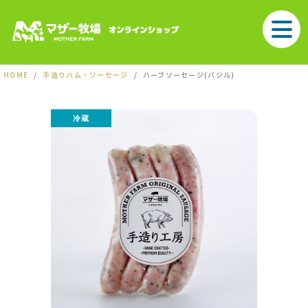
HOME
手造りハム・ソーセージ
ハーブソーセージ(バジル)