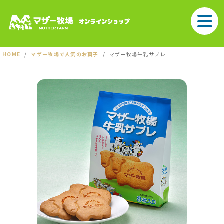
HOME
マザー牧場で人気のお菓子
マザー牧場牛乳サブレ