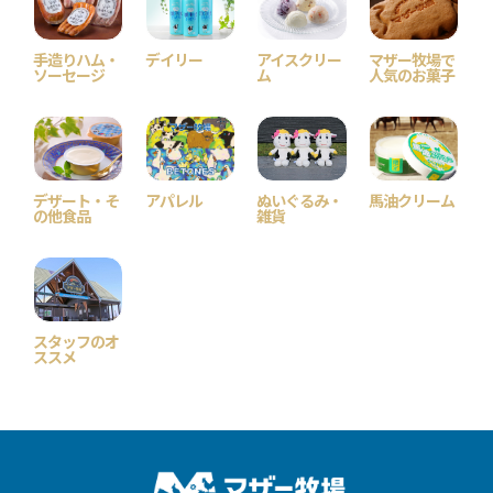
手造りハム・
デイリー
アイスクリー
マザー牧場で
ソーセージ
ム
人気のお菓子
デザート・そ
アパレル
ぬいぐるみ・
馬油クリーム
の他食品
雑貨
スタッフのオ
ススメ