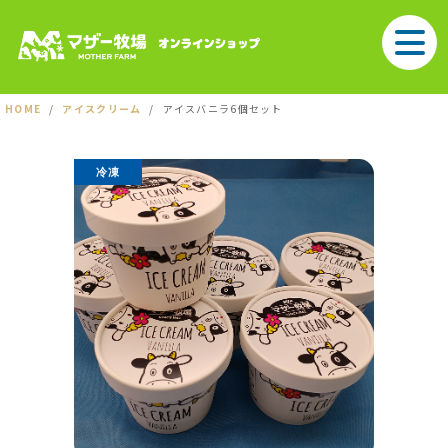
HOME
アイスクリーム
アイスバニラ6個セット