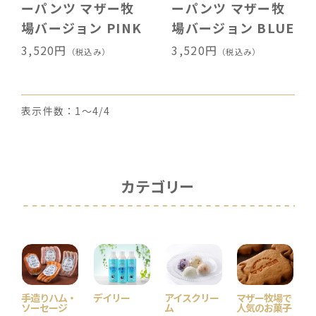
ーパンツ マザー牧
ーパンツ マザー牧
場バージョン PINK
場バージョン BLUE
3,520円
3,520円
（税込み）
（税込み）
表示件数：1～4/4
カテゴリー
手造りハム・
デイリー
アイスクリー
マザー牧場で
ソーセージ
ム
人気のお菓子