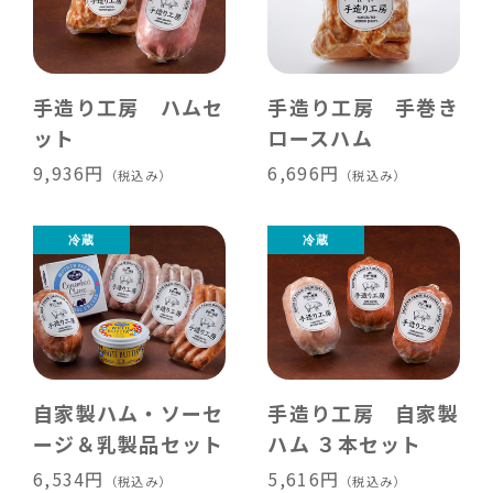
手造り工房 ハムセ
手造り工房 手巻き
ット
ロースハム
9,936円
6,696円
（税込み）
（税込み）
自家製ハム・ソーセ
手造り工房 自家製
ージ＆乳製品セット
ハム ３本セット
6,534円
5,616円
（税込み）
（税込み）