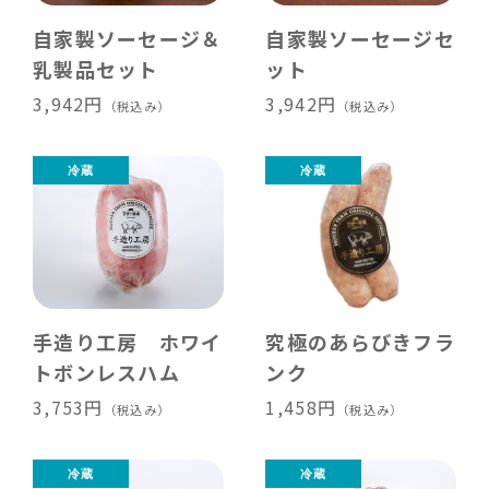
自家製ソーセージ＆
自家製ソーセージセ
乳製品セット
ット
3,942円
3,942円
（税込み）
（税込み）
手造り工房 ホワイ
究極のあらびきフラ
トボンレスハム
ンク
3,753円
1,458円
（税込み）
（税込み）