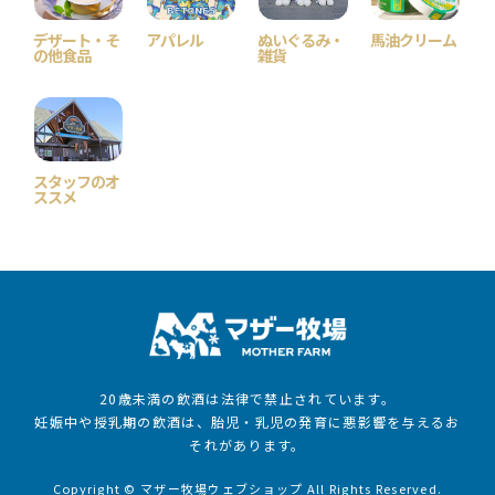
デザート・そ
アパレル
ぬいぐるみ・
馬油クリーム
の他食品
雑貨
スタッフのオ
ススメ
20歳未満の飲酒は法律で禁止されています。
妊娠中や授乳期の飲酒は、胎児・乳児の発育に悪影響を与えるお
それがあります。
Copyright © マザー牧場ウェブショップ All Rights Reserved.