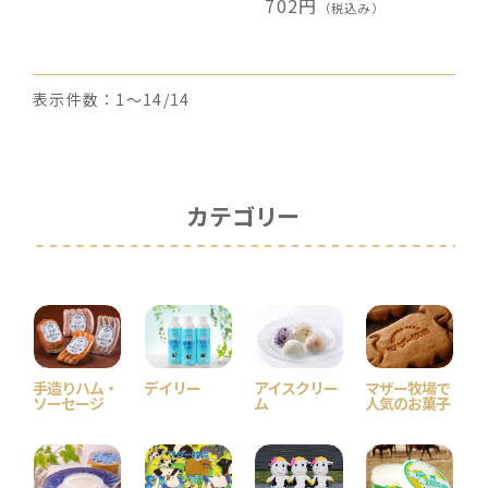
702円
（税込み）
表示件数：1～14/14
カテゴリー
手造りハム・
デイリー
アイスクリー
マザー牧場で
ソーセージ
ム
人気のお菓子