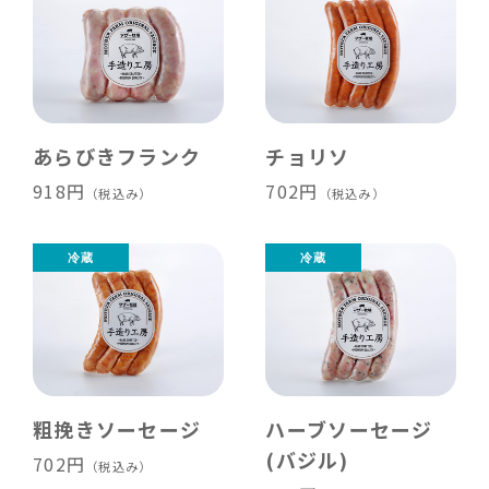
あらびきフランク
チョリソ
918円
702円
（税込み）
（税込み）
粗挽きソーセージ
ハーブソーセージ
(バジル)
702円
（税込み）