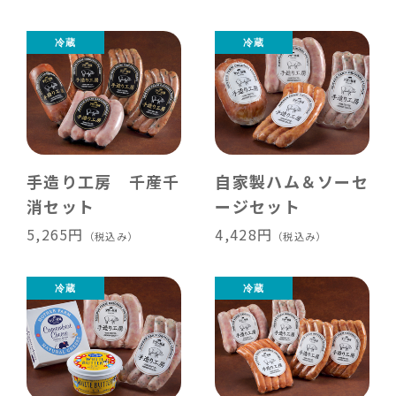
手造り工房 千産千
自家製ハム＆ソーセ
消セット
ージセット
5,265円
4,428円
（税込み）
（税込み）